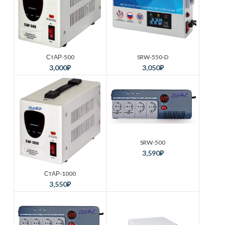
СтАР-500
SRW-550-D
3,000
₽
3,050
₽
SRW-500
3,590
₽
СтАР-1000
3,550
₽