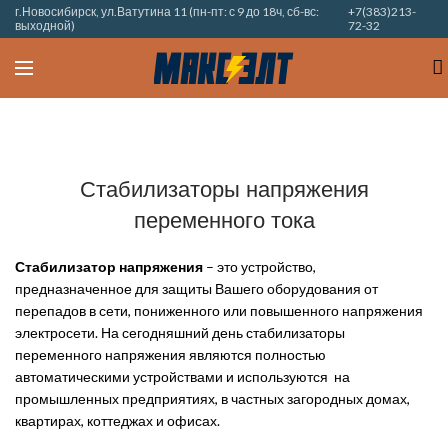
г.Новосибирск, ул.Ватутина 11 (пн-пт: с 9 до 18ч, сб-вс:
+7(383)213-
выходной)
72-32
Стабилизаторы напряжения
переменного тока
Стабилизатор напряжения
– это устройство,
предназначенное для защиты Вашего оборудования от
перепадов в сети, пониженного или повышенного напряжения
электросети. На сегодняшний день стабилизаторы
переменного напряжения являются полностью
автоматическими устройствами и используются на
промышленных предприятиях, в частных загородных домах,
квартирах, коттеджах и офисах.