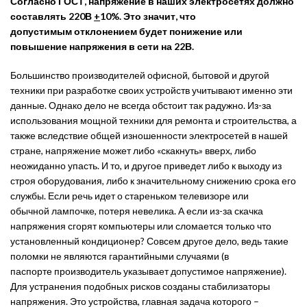
Согласно ГОСТ, напряжение в наших электросетях должно
составлять 220В
+
10%. Это значит, что
допустимым отклонением будет понижение или
повышение напряжения в сети на 22В.
Большинство производителей офисной, бытовой и другой
техники при разработке своих устройств учитывают именно эти
данные. Однако дело не всегда обстоит так радужно. Из-за
использования мощной техники для ремонта и строительства, а
также вследствие общей изношенности электросетей в нашей
стране, напряжение может либо «скакнуть» вверх, либо
неожиданно упасть. И то, и другое приведет либо к выходу из
строя оборудования, либо к значительному снижению срока его
службы. Если речь идет о стареньком телевизоре или
обычной лампочке, потеря невелика. А если из-за скачка
напряжения сгорят компьютеры или сломается только что
установленный кондиционер? Совсем другое дело, ведь такие
поломки не являются гарантийными случаями (в
паспорте производитель указывает допустимое напряжение).
Для устранения подобных рисков созданы стабилизаторы
напряжения. Это устройства, главная задача которого –