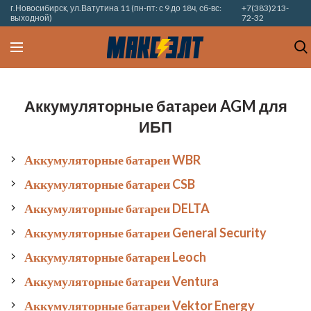
г.Новосибирск, ул.Ватутина 11 (пн-пт: с 9 до 18ч, сб-вс:
+7(383)213-
выходной)
72-32
Аккумуляторные батареи AGM для
ИБП
Аккумуляторные батареи WBR
Аккумуляторные батареи CSB
Аккумуляторные батареи DELTA
Аккумуляторные батареи General Security
Аккумуляторные батареи Leoch
Аккумуляторные батареи Ventura
Аккумуляторные батареи Vektor Energy