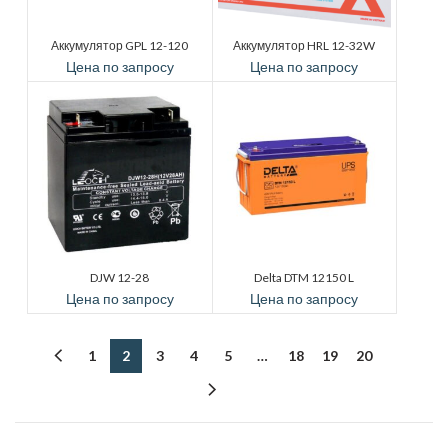
Аккумулятор GPL 12-120
Аккумулятор HRL 12-32W
Цена по запросу
Цена по запросу
DJW 12-28
Delta DTM 12150 L
Цена по запросу
Цена по запросу
1
2
3
4
5
…
18
19
20