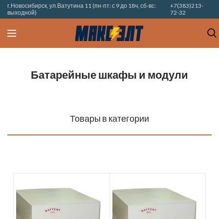
г.Новосибирск, ул.Ватутина 11 (пн-пт: с 9 до 18ч, сб-вс:
+7(383)213-
выходной)
72-32
Батарейные шкафы и модули
Товары в категории