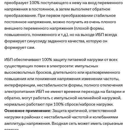
преобразует 100% поступающего к нему на вход переменного
напряжения в постоянное, а затем выполняет обратное
преобразование. При первом преобразовании стабильное
постоянное напряжение, можно получить из очень плохого
внешнего переменного напряжения (плохой формы,
повышенного, пониженного и т.д.), но на выходе ИБП всегда
формирует синусоиду заданного качества, которую он
формирует сам.
ИБП обеспечивают 100% защиту питаемой нагрузки от всех
существующих помех в электросети: импульсных
высоковольтных бросков, длительного или кратковременного
повышения или понижения напряжения изменении частоты,
интерференции, нестабильности формы, полного отключения
электропитания ИБП не имеют времени перехода на батареи и
обратно, могут работать с импульсной нелинейной нагрузкой,
нормально работают при 100% сбросе/набросе нагрузки.
Основное применение:
Защита критичной, ответственной
нагрузки в районах с нестабильной частотой и колебаниями
амплитуды напряжения. Входная сеть может иметь серьезные
помехи.