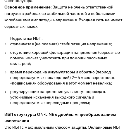
часа-полутора.
Основное применение:
Защита не очень ответственной
нагрузки в районах со стабильной частотой и небольшими
колебаниями амплитуды напряжения. Входная сеть не имеет
серьезных помех.
Недостатки ИБП:
ступенчатая (не плавная) стабилизация напряжения;
отсутствие хорошей фильтрации напряжения (серьезные
помехи нельзя уничтожить при помощи пассивных
фильтров);
время перехода на аккумуляторы и обратно (период
непредсказуемых последствий) 2—6 мсек, вероятность
«подвисания» оборудования в этот момент невелика;
регулирующие напряжение узлы могут порождать
устойчивые искажения выходного сигнала и
непредсказуемые переходные процессы;
ИБП структуры ON-LINE с двойным преобразованием
напряжения
Это ИБП с максимальным классом защиты. Онлайновые ИБП