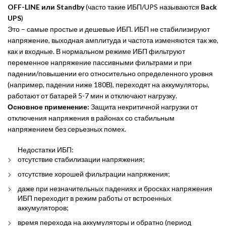
OFF-LINE или Standby
(часто такие ИБП/UPS называются
Back
UPS
)
Это – самые простые и дешевые ИБП. ИБП не стабилизируют
напряжение, выходная амплитуда и частота изменяются так же,
как и входные. В нормальном режиме ИБП фильтруют
переменное напряжение пассивными фильтрами и при
падении/повышении его относительно определенного уровня
(например, падении ниже 180В), переходят на аккумуляторы,
работают от батарей 5-7 мин и отключают нагрузку.
Основное применение:
Защита некритичной нагрузки от
отключения напряжения в районах со стабильным
напряжением без серьезных помех.
Недостатки ИБП:
отсутствие стабилизации напряжения;
отсутствие хорошей фильтрации напряжения;
даже при незначительных падениях и бросках напряжения
ИБП переходит в режим работы от встроенных
аккумуляторов;
время перехода на аккумуляторы и обратно (период