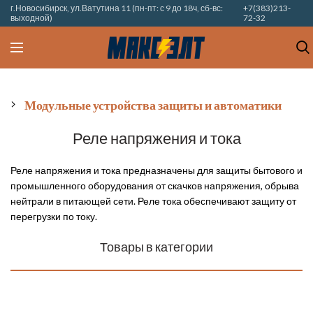
г.Новосибирск, ул.Ватутина 11 (пн-пт: с 9 до 18ч, сб-вс:
+7(383)213-
выходной)
72-32
Модульные устройства защиты и автоматики
Реле напряжения и тока
Реле напряжения и тока предназначены для защиты бытового и
промышленного оборудования от скачков напряжения, обрыва
нейтрали в питающей сети. Реле тока обеспечивают защиту от
перегрузки по току.
Товары в категории