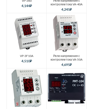
VP-380
Реле напряжения с
контролем тока VA-40A
4,144
₽
4,245
₽
VP-3F10A
Реле напряжения с
контролем тока VA-50A
4,510
₽
4,695
₽