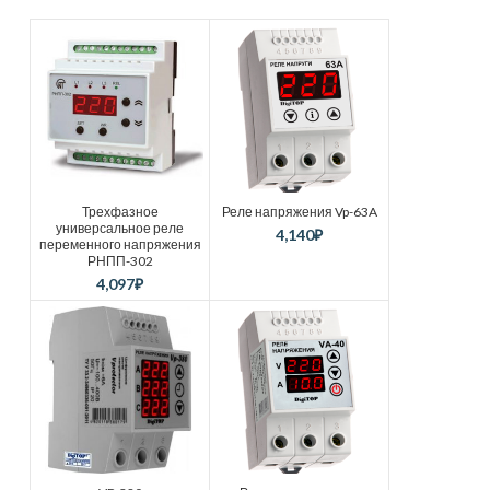
Трехфазное
Реле напряжения Vp-63A
универсальное реле
4,140
₽
переменного напряжения
РНПП-302
4,097
₽