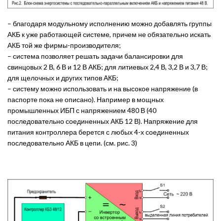
– благодаря модульному исполнению можно добавлять группы
АКБ к уже работающей системе, причем не обязательно искать
АКБ той же фирмы-производителя;
– система позволяет решать задачи балансировки для
свинцовых 2 В, 6 В и 12 В АКБ; для литиевых 2,4 В, 3,2 В и 3,7 В;
для щелочных и других типов АКБ;
– систему можно использовать и на высокое напряжение (в
паспорте пока не описано). Например в мощных
промышленных ИБП с напряжением 480 В (40
последовательно соединенных АКБ 12 В). Напряжение для
питания контроллера берется с любых 4-х соединенных
последовательно АКБ в цепи. (см. рис. 3)