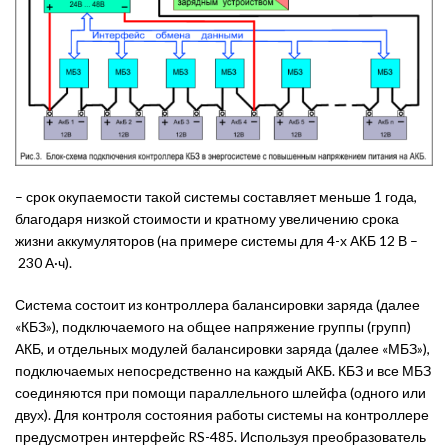
– срок окупаемости такой системы составляет меньше 1 года,
благодаря низкой стоимости и кратному увеличению срока
жизни аккумуляторов (на примере системы для 4-х АКБ 12 В –
230 А·ч).
Система состоит из контроллера балансировки заряда (далее
«КБЗ»), подключаемого на общее напряжение группы (групп)
АКБ, и отдельных модулей балансировки заряда (далее «МБЗ»),
подключаемых непосредственно на каждый АКБ. КБЗ и все МБЗ
соединяются при помощи параллельного шлейфа (одного или
двух). Для контроля состояния работы системы на контроллере
предусмотрен интерфейс RS-485. Используя преобразователь