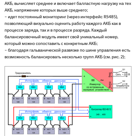
АКБ, вычисляет среднее и включает балластную нагрузку на тех
АКБ, напряжение которых выше среднего;
– идет постоянный мониторинг (через интерфейс RS485),
позволяющий визуально оценить работу каждого АКБ как в
процессе заряда, так и в процессе разряда. Каждый
балансировочный модуль имеет свой уникальный номер,
который можно сопоставить с конкретным АКБ;
– благодаря гальванической развязке по шине управления есть
возможность балансировать несколько групп АКБ (см. рис. 2);