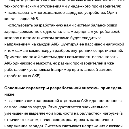
технологическими отклонениями у надежного производителя;
– использовать многоканальное зарядное устройство. Один
канал — одна АКБ.
– использовать разработанную нами систему балансировки
заряда (совместно с одноканальным зарядным устройством),
которая в автоматическом режиме будет следить за
напряжением на каждой АКБ, шунтируя ее пассивной нагрузкой
и тем самым компенсируя разброс внутренних сопротивлений.
Применение такой системы дает возможность использовать
АКБ одинаковой емкости, но разных производителей в уже
работающих установках (например при плановой замене
отработанных АКБ).
Основные параметры разработанной системы приведены
ниже:
– выравнивание напряжений отдельных АКБ идет постоянно с
самого начала заряда. Этим достигается значительное
уменьшение выделяемой мощности на балластной нагрузке (в
отличии от систем, начинающих реагировать на конечное
напряжение заряда). Система считывает напряжения с каждой