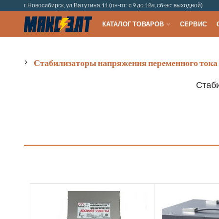
г.Новосибирск, ул.Ватутина 11 (пн-пт: с 9 до 18ч, сб-вс: выходной)
КАТАЛОГ ТОВАРОВ
СЕРВИС
Стабилизаторы напряжения переменного тока
Стаби