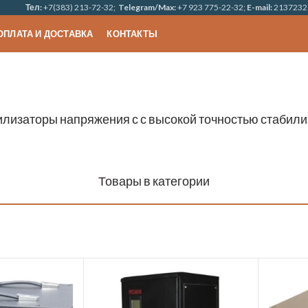
Тел:
+7(383) 213-72-32;
Telegram/Max:
+7 923 775-22-32;
E-mail:
2137232
ОПЛАТА И ДОСТАВКА
КОНТАКТЫ
лизаторы напряжения с с высокой точностью стабил
Товары в категории