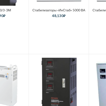
0/3-ЭМ
Стабилизаторы «ИнСтаб» 5000 ВА
Стабили
90
₽
48,130
₽