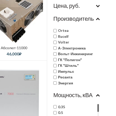
Цена, руб.
Производитель
Ortea
Rucelf
Volter
Абсолют-11000
А-Электроника
46,000
₽
Вольт-Инжиниринг
ГК "Полигон"
ГК "Штиль"
Импульс
Ресанта
Энергия
Мощность, кВА
0.35
0.5