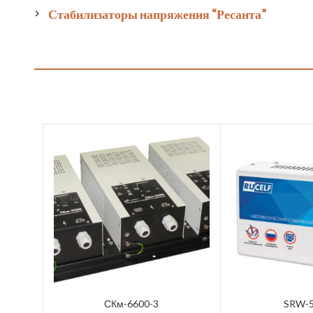
Стабилизаторы напряжения “Ресанта”
СКм-6600-3
SRW-5