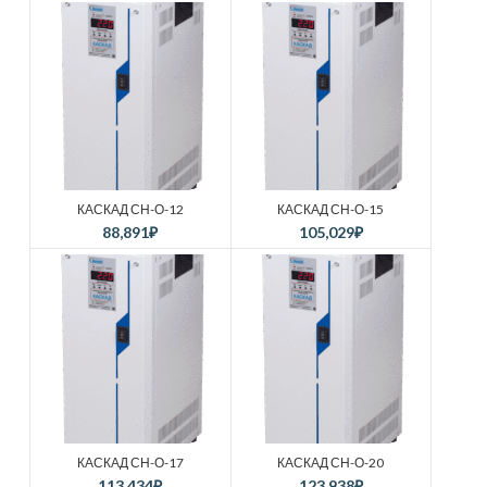
КАСКАД СН-О-12
КАСКАД СН-О-15
88,891
₽
105,029
₽
КАСКАД СН-О-17
КАСКАД СН-О-20
113,434
₽
123,938
₽