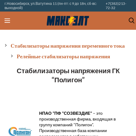
г.Новосибирск, ул.Ватутина 11 (пн-пт: с 9 до 18ч, сб-вс:
+7(383)213-
выходной)
72-32
Стабилизаторы напряжения переменного тока
Релейные стабилизаторы напряжения
Стабилизаторы напряжения ГК
“Полигон”
НПАО “ПФ “СОЗВЕЗДИЕ”
– это
производственная фирма, входящая в
группу компаний “Полигон”.
Производственная база компании