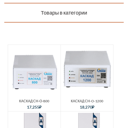
Товары в категории
КАСКАД СН-О-800
КАСКАД СН-O-1200
17,255
₽
18,270
₽