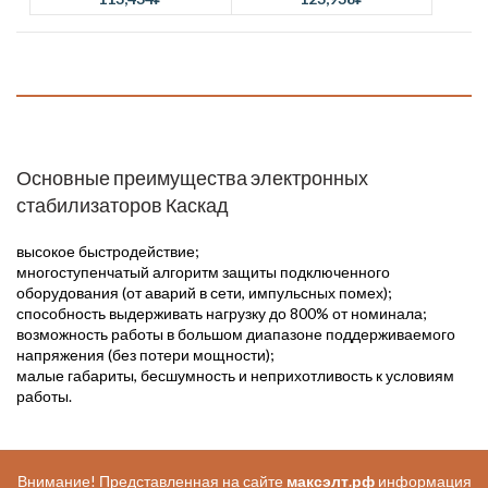
Основные преимущества электронных
стабилизаторов Каскад
высокое быстродействие;
многоступенчатый алгоритм защиты подключенного
оборудования (от аварий в сети, импульсных помех);
способность выдерживать нагрузку до 800% от номинала;
возможность работы в большом диапазоне поддерживаемого
напряжения (без потери мощности);
малые габариты, бесшумность и неприхотливость к условиям
работы.
Внимание! Представленная на сайте
максэлт.рф
информация