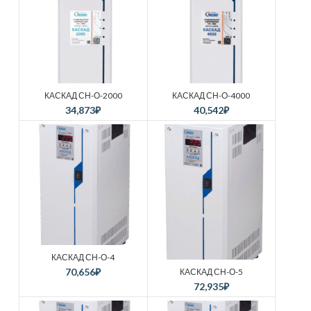
КАСКАД СН-О-2000
КАСКАД СН-О-4000
34,873
₽
40,542
₽
КАСКАД СН-О-4
70,656
₽
КАСКАД СН-О-5
72,935
₽