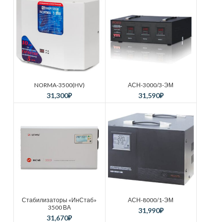
NORMA-3500(HV)
АСН-3000/3-ЭМ
31,300
₽
31,590
₽
Стабилизаторы «ИнСтаб»
АСН-8000/1-ЭМ
3500 ВА
31,990
₽
31,670
₽