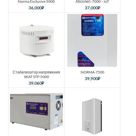
Norma Exclusive 5000
Абсолют-7000 – IoT
36,000
₽
37,000
₽
Стабилизатор напряжения
NORMA-7500
SKAT STP-5000
39,900
₽
39,060
₽