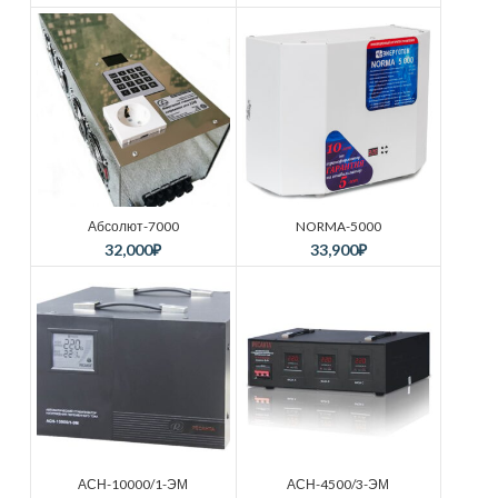
Абсолют-7000
NORMA-5000
32,000
₽
33,900
₽
АСН-10000/1-ЭМ
АСН-4500/3-ЭМ