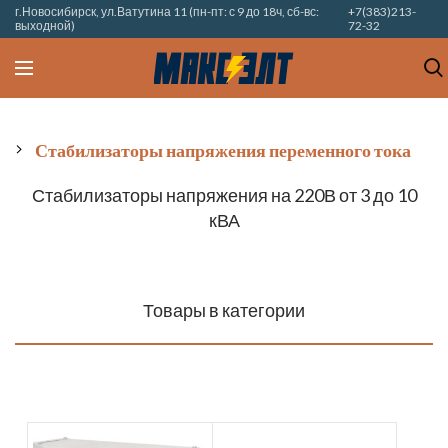
г.Новосибирск, ул.Ватутина 11 (пн-пт: с 9 до 18ч, сб-вс:
+7(383)213-
выходной)
72-32
Стабилизаторы напряжения переменного тока
Стабилизаторы напряжения на 220В от 3 до 10
кВА
Товары в категории