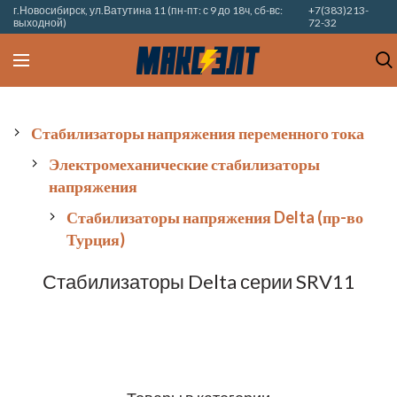
г.Новосибирск, ул.Ватутина 11 (пн-пт: с 9 до 18ч, сб-вс:
+7(383)213-
выходной)
72-32
Стабилизаторы напряжения переменного тока
Электромеханические стабилизаторы
напряжения
Стабилизаторы напряжения Delta (пр-во
Турция)
Стабилизаторы Delta серии SRV11