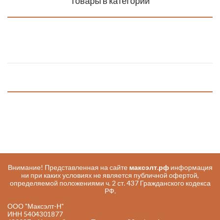
Товары в категории
Внимание! Представленная на сайте
максэлт.рф
информация
ни при каких условиях не является публичной офертой,
определяемой положениями ч. 2 ст. 437 Гражданского кодекса
РФ.
ООО "Максэлт-Н"
ИНН 5404301877