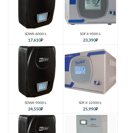
SDWII-6000-L
SDF.II-9000-L
17,610
₽
23,390
₽
SDWII-9000-L
SDF.II-12000-L
24,550
₽
25,990
₽