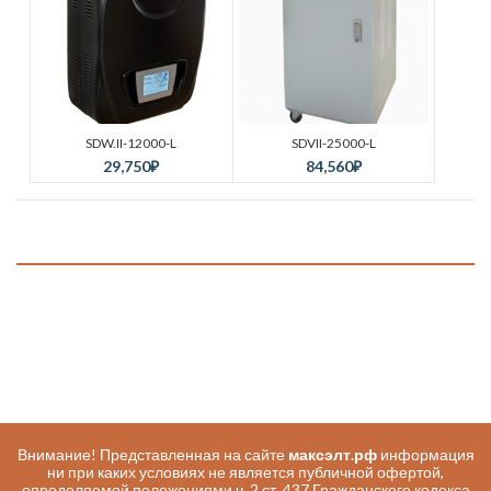
SDW.II-12000-L
SDVII-25000-L
29,750
₽
84,560
₽
Внимание! Представленная на сайте
максэлт.рф
информация
ни при каких условиях не является публичной офертой,
определяемой положениями ч. 2 ст. 437 Гражданского кодекса