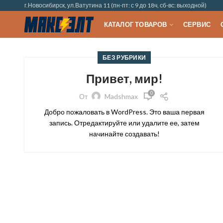
г.Новосибирск, ул.Ватутина 11 (пн-пт: с 9 до 18ч, сб-вс: выходной)
КАТАЛОГ ТОВАРОВ
СЕРВИС
БЕЗ РУБРИКИ
Привет, мир!
0
От
Madshmax
Добро пожаловать в WordPress. Это ваша первая
запись. Отредактируйте или удалите ее, затем
начинайте создавать!