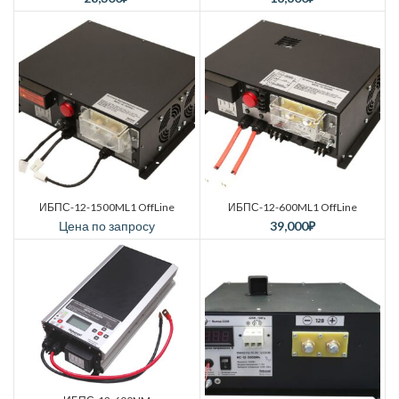
ИБПС-12-1500ML1 OffLine
ИБПС-12-600ML1 OffLine
Цена по запросу
39,000
₽