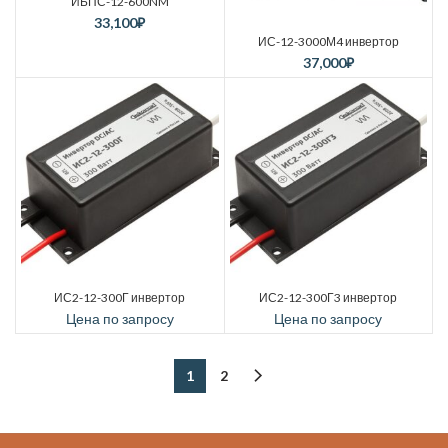
ИБПС-12-600NM
33,100
₽
ИС-12-3000М4 инвертор
37,000
₽
ИС2-12-300Г инвертор
ИС2-12-300Г3 инвертор
Цена по запросу
Цена по запросу
1
2