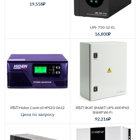
19,558
₽
UPI- 750-12-EL
16,800
₽
ИБП Hiden Control HPS20-0612
ИБП SKAT SMART UPS-600 IP65
SNMP Wi-Fi
Цена по запросу
92,216
₽