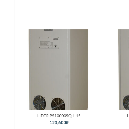
LIDER PS10000SQ-I-15
123,600
₽