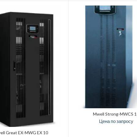
Mwell Strong-MWCS 1
Цена по запросу
ell Great EX-MWG EX 10