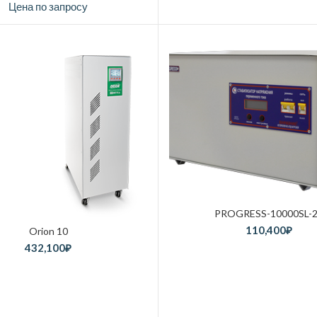
Цена по запросу
PROGRESS-10000SL-
110,400
₽
Orion 10
432,100
₽