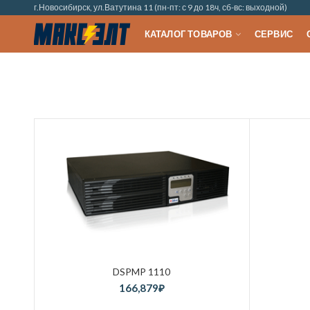
г.Новосибирск, ул.Ватутина 11 (пн-пт: с 9 до 18ч, сб-вс: выходной)
КАТАЛОГ ТОВАРОВ
СЕРВИС
DSPMP 1110
166,879
₽