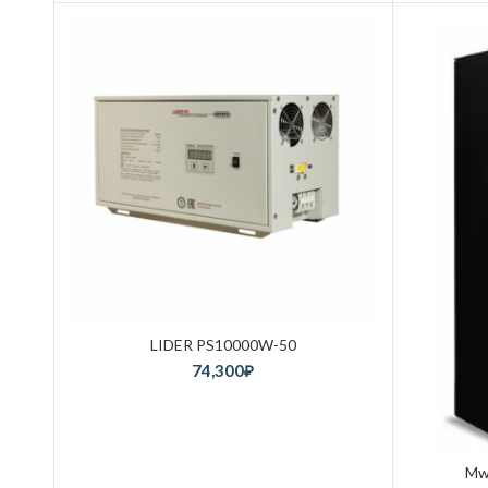
LIDER PS10000W-50
74,300
₽
Mw