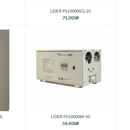
LIDER PS10000SQ-25
71,000
₽
0
LIDER PS10000W-30
54,400
₽