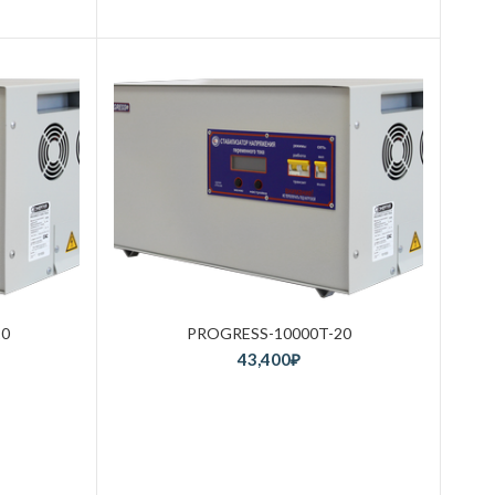
20
PROGRESS-10000T-20
43,400
₽