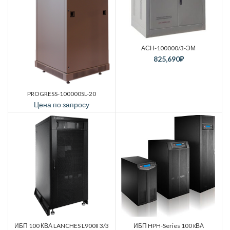
АСН-100000/3-ЭМ
825,690
₽
PROGRESS-100000SL-20
Цена по запросу
ИБП 100 КВА LANCHES L900II 3/3
ИБП HPH-Series 100 кВА