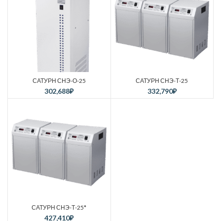
САТУРН СНЭ-О-25
САТУРН СНЭ-Т-25
302,688
₽
332,790
₽
САТУРН СНЭ-Т-25*
427,410
₽