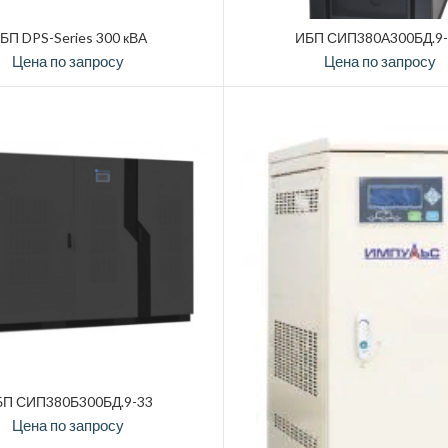
БП DPS-Series 300 кВА
ИБП СИП380А300БД.9
Цена по запросу
Цена по запросу
П СИП380Б300БД.9-33
Цена по запросу