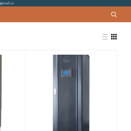
@mail.ru