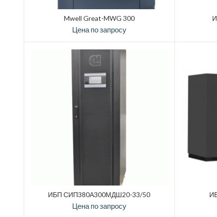
Mwell Great-MWG 300
И
Цена по запросу
ИБП СИП380А300МДШ20-33/50
ИБ
Цена по запросу