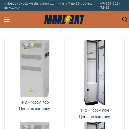
г.Новосибирск, ул.Ватутина 11 (пн-пт: с 9 до 18ч, сб-вс:
+7(383)213-
выходной)
72-32
ТРО – 4000М IP20
Цена по запросу
ТРО – 4000М IP54
Цена по запросу