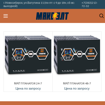
г.Новосибирск, ул.Ватутина 11 (пн-пт: с 9 до 18ч, сб-вс:
+7(383)213-
выходной)
72-32
МАП TITANATOR 24-7
МАП TITANATOR 48-7
Цена по запросу
Цена по запросу