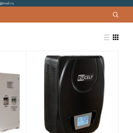
@mail.ru