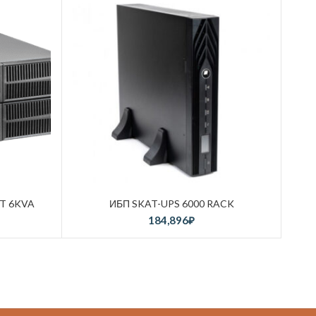
RT 6KVA
ИБП SKAT-UPS 6000 RACK
184,896
₽