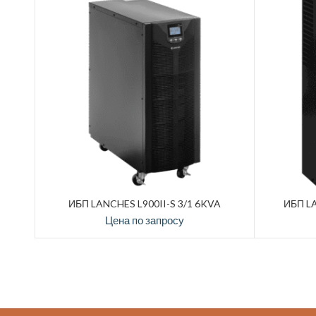
ИБП LANCHES L900II-S 3/1 6KVA
ИБП L
Цена по запросу