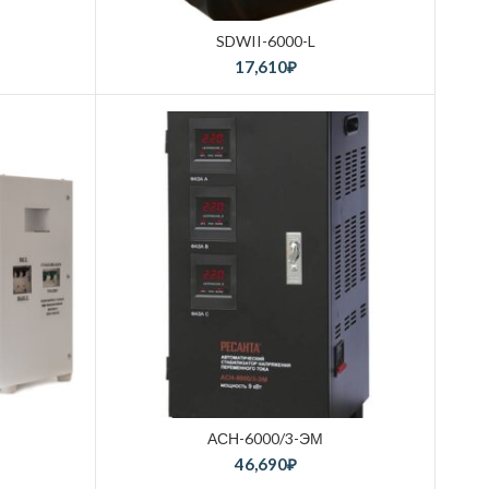
SDWII-6000-L
17,610
₽
АСН-6000/3-ЭМ
46,690
₽