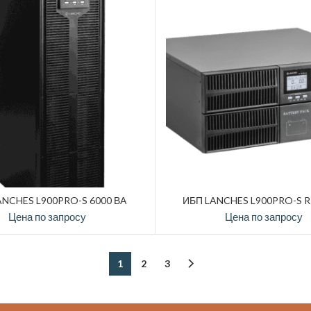
ANCHES L900PRO-S 6000 ВА
ИБП LANCHES L900PRO-S 
Цена по запросу
Цена по запросу
1
2
3