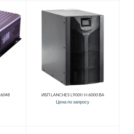
-6048
ИБП LANCHES L900II-H 6000 ВА
Цена по запросу