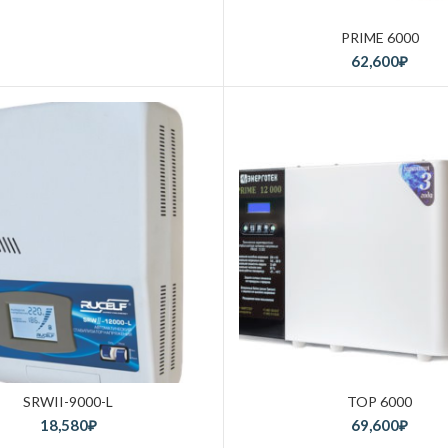
PRIME 6000
62,600
₽
SRWII-9000-L
TOP 6000
18,580
₽
69,600
₽