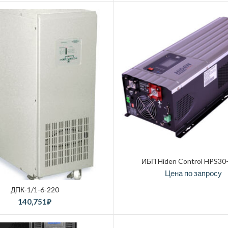
ИБП Hiden Control HPS30
Цена по запросу
ДПК-1/1-6-220
140,751
₽