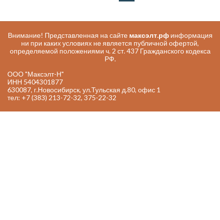
Внимание! Представленная на сайте
максэлт.рф
информация
ни при каких условиях не является публичной офертой,
определяемой положениями ч. 2 ст. 437 Гражданского кодекса
РФ.
ООО "Максэлт-Н"
ИНН 5404301877
630087, г.Новосибирск, ул.Тульская д.80, офис 1
тел: +7 (383) 213-72-32, 375-22-32