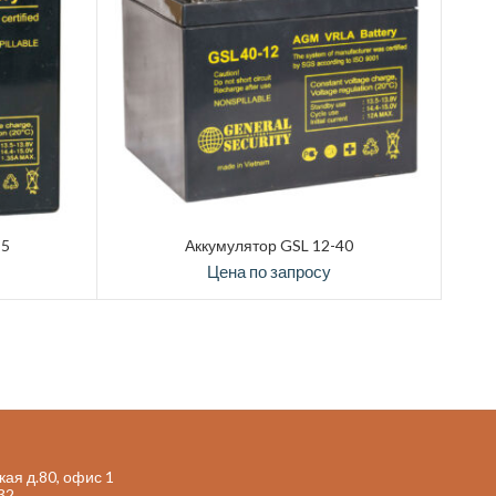
,5
Аккумулятор GSL 12-40
Цена по запросу
кая д.80, офис 1
32