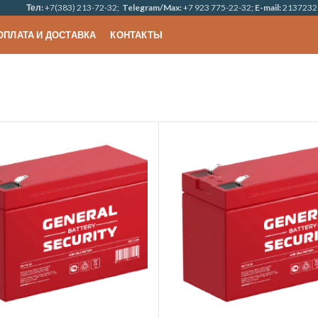
Тел:
+7(383) 213-72-32;
Telegram/Max:
+7 923 775-22-32;
E-mail:
2137232
ОПЛАТА И ДОСТАВКА
КОНТАКТЫ