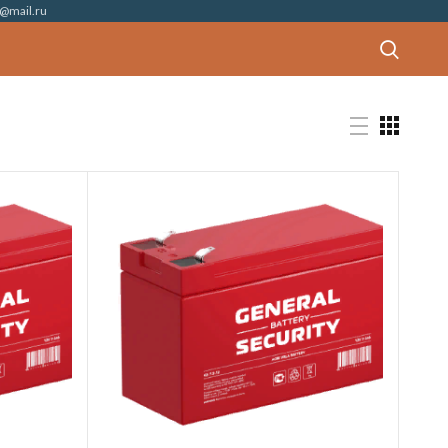
@mail.ru