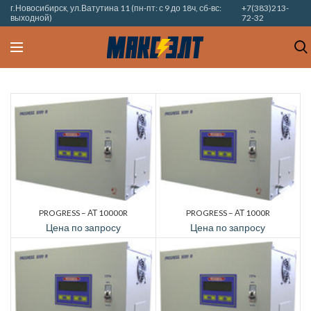
г.Новосибирск, ул.Ватутина 11 (пн-пт: с 9 до 18ч, сб-вс:
+7(383)213-
выходной)
72-32
PROGRESS – АТ 10000R
PROGRESS – АТ 1000R
Цена по запросу
Цена по запросу