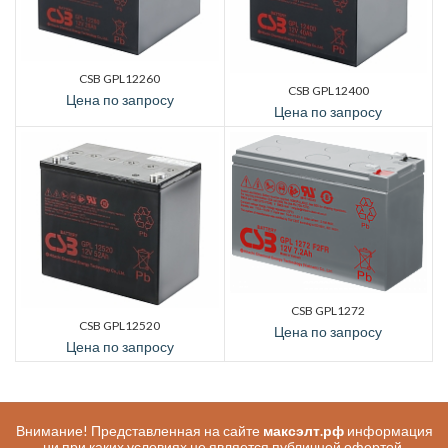
CSB GPL12260
CSB GPL12400
Цена по запросу
Цена по запросу
CSB GPL1272
CSB GPL12520
Цена по запросу
Цена по запросу
Внимание! Представленная на сайте
максэлт.рф
информация
ни при каких условиях не является публичной офертой,