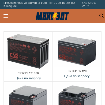
г.Новосибирск, ул.Ватутина 11 (пн-пт: с 9 до 18ч, сб-вс:
+7(383)213-
выходной)
72-32
CSB GPL12120
CSB GPL 121000
Цена по запросу
Цена по запросу