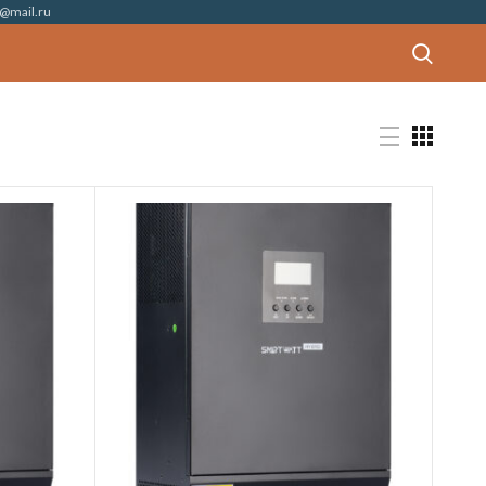
@mail.ru