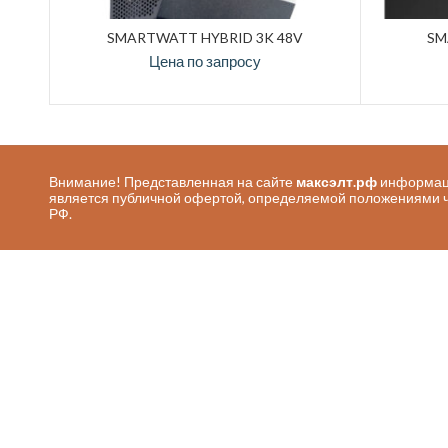
SMARTWATT HYBRID 3K 48V
SM
Цена по запросу
Внимание! Представленная на сайте
максэлт.рф
информаци
является публичной офертой, определяемой положениями ч. 
РФ.