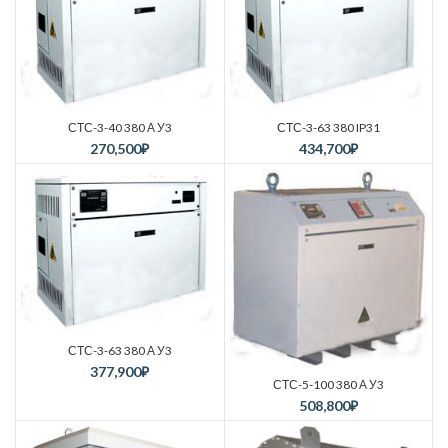
СТС-3-40 380 А У3
СТС-3-63 380 IP31
270,500
₽
434,700
₽
СТС-3-63 380 А У3
377,900
₽
СТС-5-100 380 А У3
508,800
₽