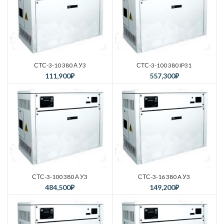
СТС-3-10 380 А У3
СТС-3-100 380 IP31
111,900
₽
557,300
₽
СТС-3-100 380 А У3
СТС-3-16 380 A У3
484,500
₽
149,200
₽