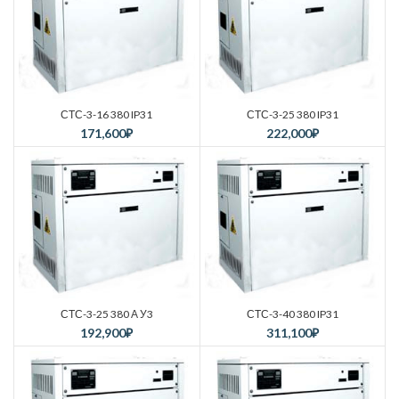
СТС-3-16 380 IP31
СТС-3-25 380 IP31
171,600
₽
222,000
₽
СТС-3-25 380 А У3
СТС-3-40 380 IP31
192,900
₽
311,100
₽