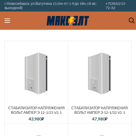
г.Новосибирск, ул.Ватутина 11 (пн-пт: с 9 до 18ч, сб-вс:
+7(383)213-
выходной)
72-32
СТАБИЛИЗАТОР НАПРЯЖЕНИЯ
СТАБИЛИЗАТОР НАПРЯЖЕНИЯ
ВОЛЬТ АМПЕР Э 12-1/25 V2.1
ВОЛЬТ АМПЕР Э 12-1/32 V2.1
43,980
₽
47,980
₽