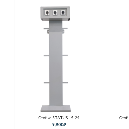
Стойка STATUS 15-24
Стой
9,800
₽