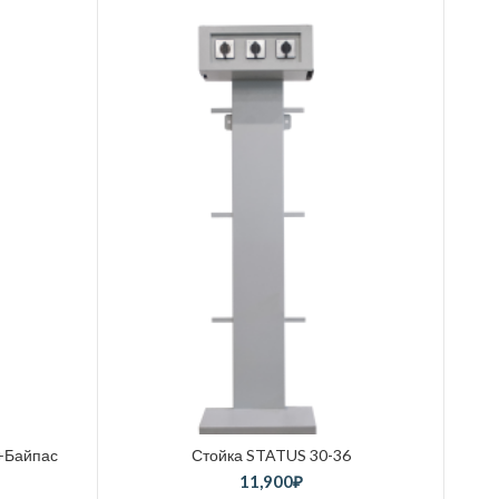
+Байпас
Стойка STATUS 30-36
11,900
₽