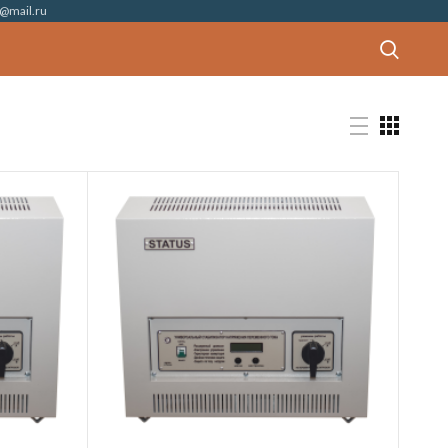
@mail.ru