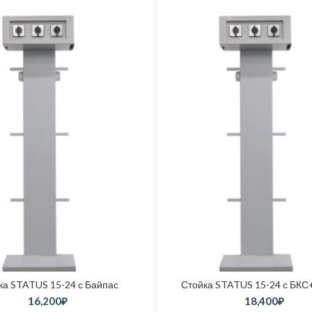
ка STATUS 15-24 с Байпас
Стойка STATUS 15-24 с БКС
16,200
₽
18,400
₽