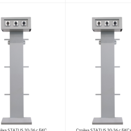
йка STATUS 30-36 с БКС
Стойка STATUS 30-36 с БКС