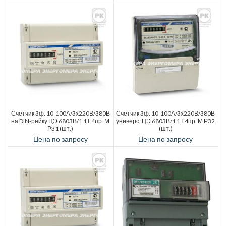
Счетчик 3ф. 10-100А/3х220В/380В
Счетчик 3ф. 10-100А/3х220В/380В
на DIN-рейку ЦЭ 6803В/1 1Т 4пр. М
универс. ЦЭ 6803В/1 1Т 4пр. М Р32
Р31 (шт.)
(шт.)
Цена по запросу
Цена по запросу