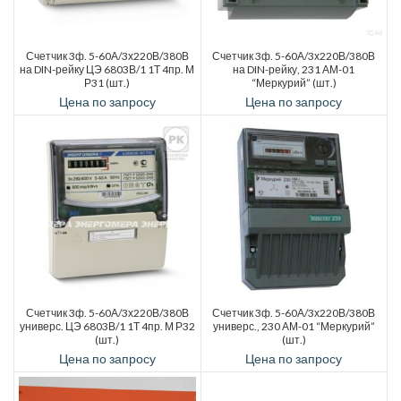
Счетчик 3ф. 5-60А/3х220В/380В
Счетчик 3ф. 5-60А/3х220В/380В
на DIN-рейку ЦЭ 6803В/1 1Т 4пр. М
на DIN-рейку, 231 АМ-01
Р31 (шт.)
“Меркурий” (шт.)
Цена по запросу
Цена по запросу
Счетчик 3ф. 5-60А/3х220В/380В
Счетчик 3ф. 5-60А/3х220В/380В
универс. ЦЭ 6803В/1 1Т 4пр. М Р32
универс., 230 АМ-01 “Меркурий”
(шт.)
(шт.)
Цена по запросу
Цена по запросу