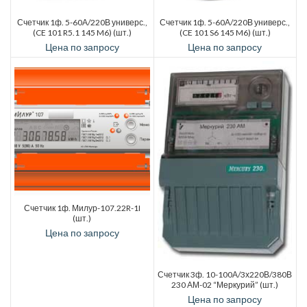
Счетчик 1ф. 5-60А/220В универс.,
Счетчик 1ф. 5-60А/220В универс.,
(CE 101 R5.1 145 M6) (шт.)
(CE 101 S6 145 M6) (шт.)
Цена по запросу
Цена по запросу
Счетчик 1ф. Милур-107.22R-1I
(шт.)
Цена по запросу
Счетчик 3ф. 10-100А/3х220В/380В
230 АМ-02 “Меркурий” (шт.)
Цена по запросу