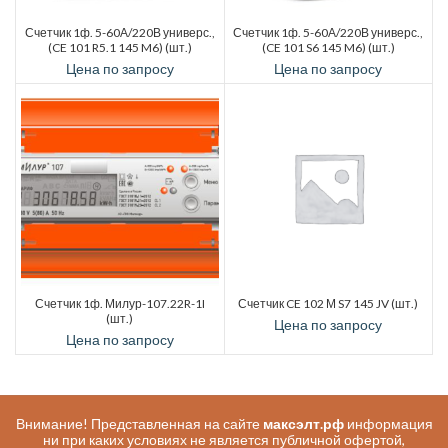
Счетчик 1ф. 5-60А/220В универс.,
Счетчик 1ф. 5-60А/220В универс.,
(CE 101 R5.1 145 M6) (шт.)
(CE 101 S6 145 M6) (шт.)
Цена по запросу
Цена по запросу
Счетчик 1ф. Милур-107.22R-1I
Счетчик CE 102 М S7 145 JV (шт.)
(шт.)
Цена по запросу
Цена по запросу
Внимание! Представленная на сайте
максэлт.рф
информация
ни при каких условиях не является публичной офертой,