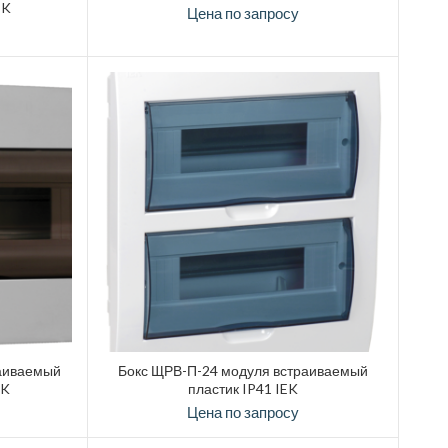
EK
Цена по запросу
аиваемый
Бокс ЩРВ-П-24 модуля встраиваемый
EK
пластик IP41 IEK
Цена по запросу