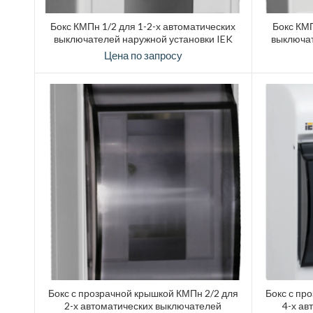
Бокс КМПн 1/2 для 1-2-х автоматических
Бокс КМП
выключателей наружной установки IEK
выключат
Цена по запросу
Бокс с прозрачной крышкой КМПн 2/2 для
Бокс с пр
2-х автоматических выключателей
4-х ав