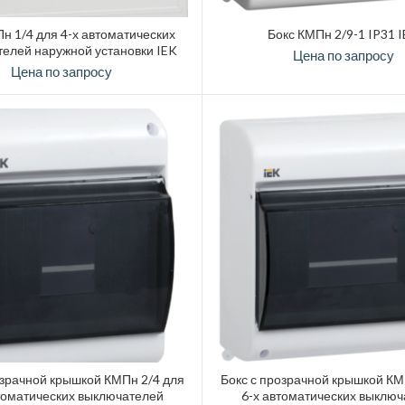
н 1/4 для 4-х автоматических
Бокс КМПн 2/9-1 IP31 
елей наружной установки IEK
Цена по запросу
Цена по запросу
озрачной крышкой КМПн 2/4 для
Бокс с прозрачной крышкой КМ
томатических выключателей
6-х автоматических выклю