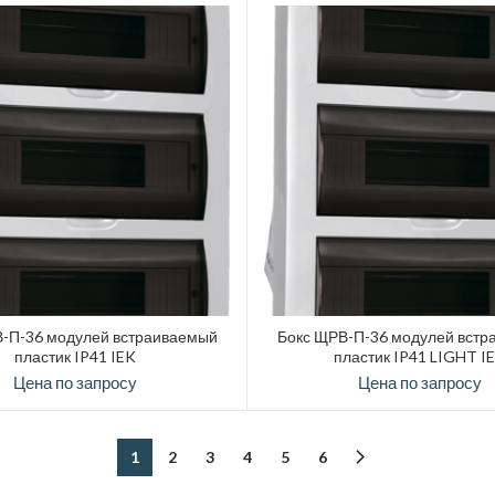
-П-36 модулей встраиваемый
Бокс ЩРВ-П-36 модулей встр
пластик IP41 IEK
пластик IP41 LIGHT I
Цена по запросу
Цена по запросу
1
2
3
4
5
6