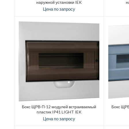
наружной установки IEK
н
Цена по запросу
Бокс ЩРВ-П-12 модулей встраиваемый
Бокс ЩРВ
пластик IP41 LIGHT IEK
Цена по запросу