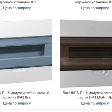
аружной установки IEK
наружной установки I
Цена по запросу
Цена по запросу
-П-18 модулей встраиваемый
Бокс ЩРВ-П-18 модулей встр
пластик IP41 IEK
пластик IP41 LIGHT I
Цена по запросу
Цена по запросу