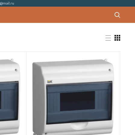
@mail.ru