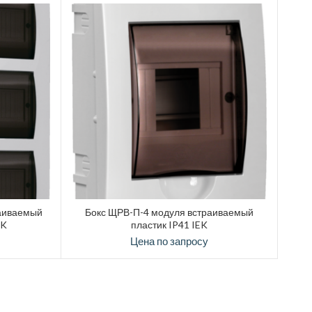
аиваемый
Бокс ЩРВ-П-4 модуля встраиваемый
EK
пластик IP41 IEK
Цена по запросу