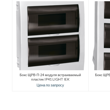
Бокс ЩРВ-П-24 модуля встраиваемый
Бокс ЩРВ
пластик IP41 LIGHT IEK
Цена по запросу