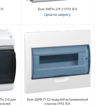
IEK
Бокс КМПн 2/9-2 IP31 IEK
Цена по запросу
Пн 2/6 для
Бокс ЩРВ-П-12 модулей встраиваемый
чателей
пластик IP41 IEK