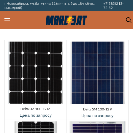
г.Новосибирск, ул.Ватутина 11 (пн-пт: с 9 до 18ч, сб-вс:
+7(383)213-
выходной)
72-32
Delta SM 100-12 M
Delta SM 100-12 P
Цена по запросу
Цена по запросу