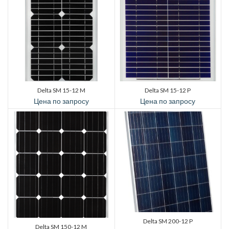
Delta SM 15-12 M
Delta SM 15-12 P
Цена по запросу
Цена по запросу
Delta SM 200-12 P
Delta SM 150-12 M