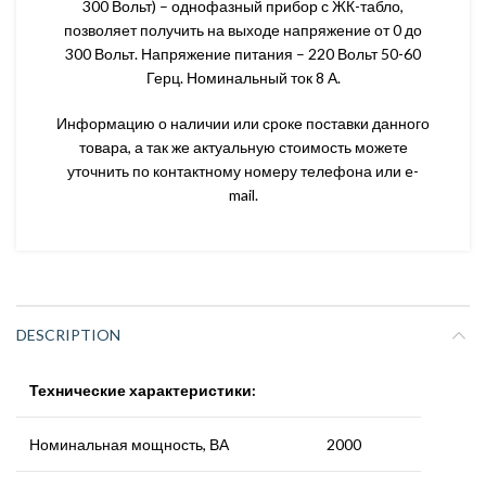
300 Вольт) – однофазный прибор с ЖК-табло,
позволяет получить на выходе напряжение от 0 до
300 Вольт. Напряжение питания – 220 Вольт 50-60
Герц. Номинальный ток 8 А.
Информацию о наличии или сроке поставки данного
товара, а так же актуальную стоимость можете
уточнить по контактному номеру телефона или e-
mail.
DESCRIPTION
Технические характеристики:
Номинальная мощность, ВА
2000