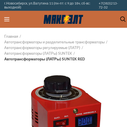
г.Новосибирск, ул.Ватутина 11 (пн-пт: с 9 до 18ч, сб-вс:
+7(383)213-
выходной)
72-32
Главная
Автотрансформаторы и разделительные трансформаторы
Автотрансформаторы регулируемые (ЛАТР)
Автотрансформаторы (ЛАТРы) SUNTEK
Автотрансформаторы (ЛАТРы) SUNTEK RED