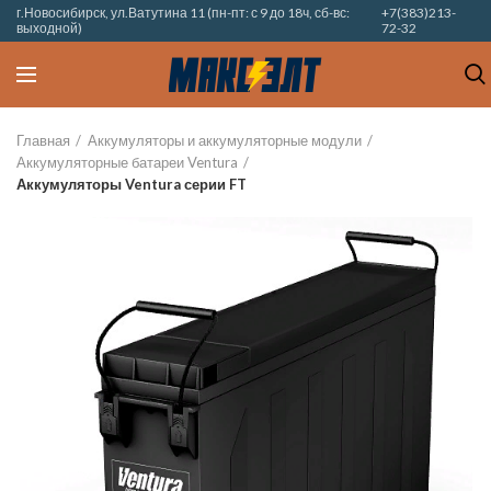
г.Новосибирск, ул.Ватутина 11 (пн-пт: с 9 до 18ч, сб-вс:
+7(383)213-
выходной)
72-32
Главная
Аккумуляторы и аккумуляторные модули
Аккумуляторные батареи Ventura
Аккумуляторы Ventura серии FT