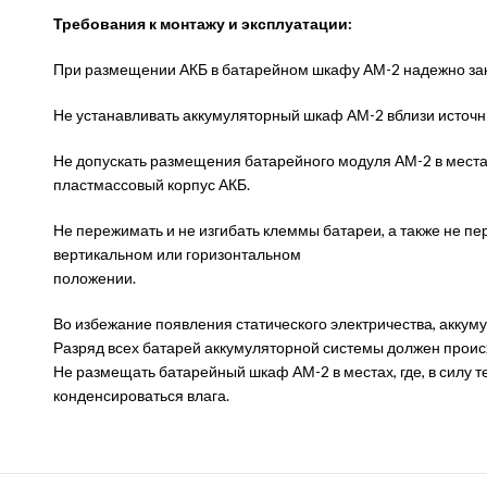
Требования к монтажу и эксплуатации:
При размещении АКБ в батарейном шкафу АМ-2 надежно закр
Не устанавливать аккумуляторный шкаф АМ-2 вблизи источни
Не допускать размещения батарейного модуля АМ-2 в местах
пластмассовый корпус АКБ.
Не пережимать и не изгибать клеммы батареи, а также не пер
вертикальном или горизонтальном
положении.
Во избежание появления статического электричества, акку
Разряд всех батарей аккумуляторной системы должен прои
Не размещать батарейный шкаф АМ-2 в местах, где, в силу 
конденсироваться влага.