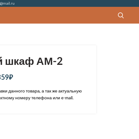
@mail.ru
 шкаф АМ-2
359
₽
ки данного товара, а так же актуальную
ктному номеру телефона или e-mail.