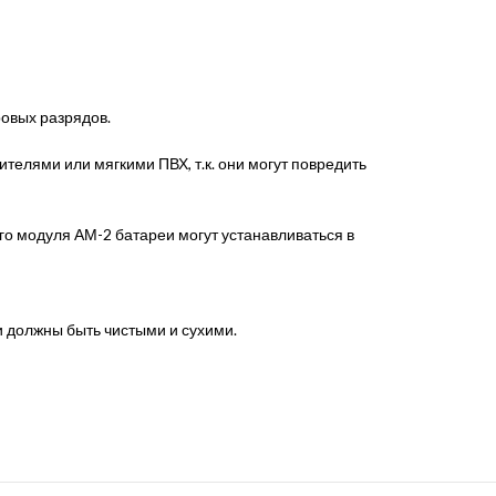
ровых разрядов.
елями или мягкими ПВХ, т.к. они могут повредить
ого модуля АМ-2 батареи могут устанавливаться в
 должны быть чистыми и сухими.