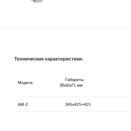
Технические характеристики:
Габариты
Модель
(ВхШхГ), мм
АМ-2
345х425×425