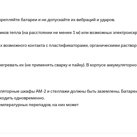
епляйте батареи и не допускайте их вибраций и ударов.
ков тепла (на расстоянии не менее 1 м) или возможных электроиск
 возможного контакта с пластификаторами, органическими растворит
егревать их (не применять сварку и пайку). В корпусе аккумуляторн
муляторные шкафы АМ-2 и стеллажи должны быть заземлены. Батареи
сходить одновременно.
температурных перепадов, на них может