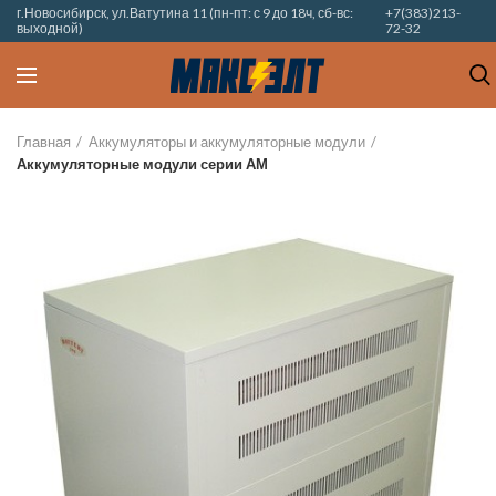
г.Новосибирск, ул.Ватутина 11 (пн-пт: с 9 до 18ч, сб-вс:
+7(383)213-
выходной)
72-32
Главная
Аккумуляторы и аккумуляторные модули
Аккумуляторные модули серии АМ