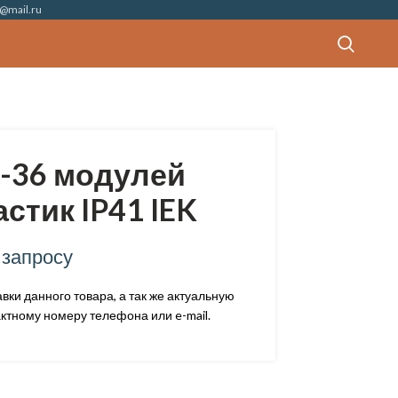
@mail.ru
-36 модулей
стик IP41 IEK
 запросу
ки данного товара, а так же актуальную
ктному номеру телефона или e-mail.