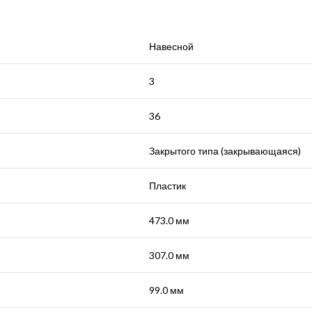
Навесной
3
36
Закрытого типа (закрывающаяся)
Пластик
473.0 мм
307.0 мм
99.0 мм