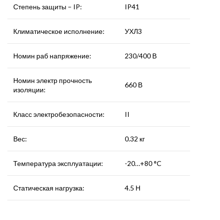
Степень защиты – IP:
IP41
Климатическое исполнение:
УХЛ3
Номин раб напряжение:
230/400 В
Номин электр прочность
660 В
изоляции:
Класс электробезопасности:
II
Вес:
0.32 кг
Температура эксплуатации:
-20…+80 °C
Статическая нагрузка:
4.5 Н