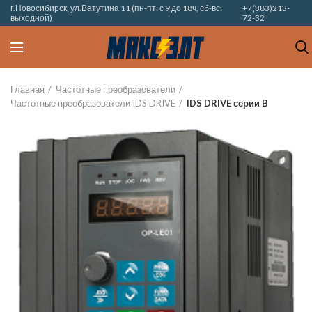
г.Новосибирск, ул.Ватутина 11 (пн-пт: с 9 до 18ч, сб-вс:
+7(383)213-
выходной)
72-32
Главная
Частотные преобразователи
Частотные преобразователи IDS DRIVE
IDS DRIVE серии B