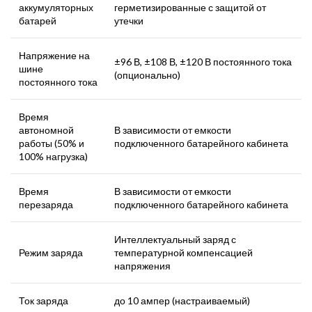
аккумуляторных
герметизированные с защитой от
батарей
утечки
Напряжение на
±96 В, ±108 В, ±120 В постоянного тока
шине
(опционально)
постоянного тока
Время
автономной
В зависимости от емкости
работы (50% и
подключенного батарейного кабинета
100% нагрузка)
Время
В зависимости от емкости
перезаряда
подключенного батарейного кабинета
Интеллектуальный заряд с
Режим заряда
температурной компенсацией
напряжения
Ток заряда
до 10 ампер (настраиваемый)