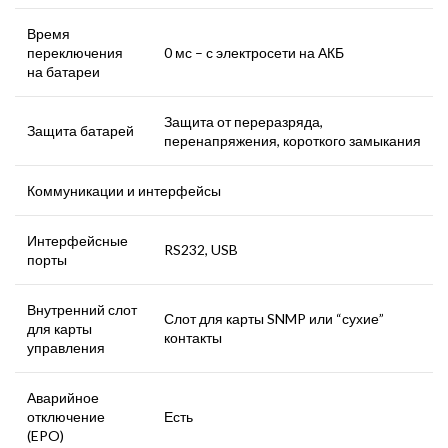
Время
переключения
0 мс – с электросети на АКБ
на батареи
Защита от переразряда,
Защита батарей
перенапряжения, короткого замыкания
Коммуникации и интерфейсы
Интерфейсные
RS232, USB
порты
Внутренний слот
Слот для карты SNMP или “сухие”
для карты
контакты
управления
Аварийное
отключение
Есть
(EPO)