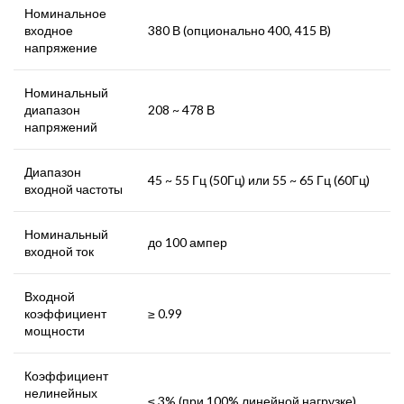
Номинальное
входное
380 В (опционально 400, 415 В)
напряжение
Номинальный
диапазон
208 ~ 478 В
напряжений
Диапазон
45 ~ 55 Гц (50Гц) или 55 ~ 65 Гц (60Гц)
входной частоты
Номинальный
до 100 ампер
входной ток
Входной
коэффициент
≥ 0.99
мощности
Коэффициент
нелинейных
≤ 3% (при 100% линейной нагрузке)