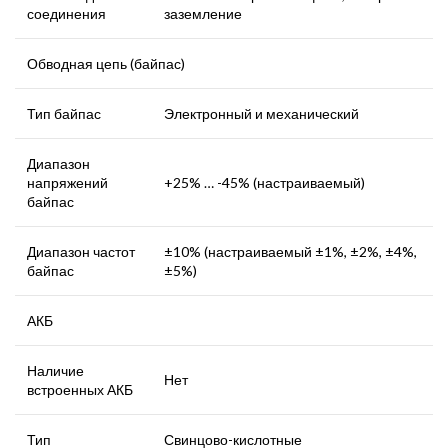
соединения
заземление
Обводная цепь (байпас)
Тип байпас
Электронный и механический
Диапазон
напряжений
+25% … -45% (настраиваемый)
байпас
Диапазон частот
±10% (настраиваемый ±1%, ±2%, ±4%,
байпас
±5%)
АКБ
Наличие
Нет
встроенных АКБ
Тип
Свинцово-кислотные