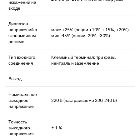
искажений на
входе
Диапазон
напряжений в
макс +25% (опции +10%, +15%, +20%),
экономичном
мин -45% (опции -20%, -30%)
режиме
Тип входного
Клеммный терминал: три фазы,
соединения
нейтраль и заземление
Выход
Номинальное
выходное
220 В (настраиваемо 230, 240 В)
напряжение
Точность
выходного
± 1 %
напряжения