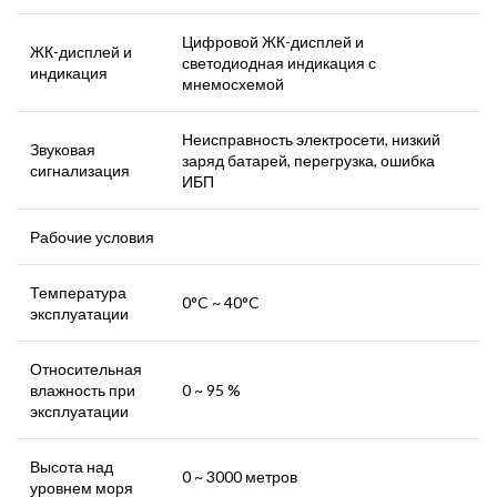
Цифровой ЖК-дисплей и
ЖК-дисплей и
светодиодная индикация с
индикация
мнемосхемой
Неисправность электросети, низкий
Звуковая
заряд батарей, перегрузка, ошибка
сигнализация
ИБП
Рабочие условия
Температура
0°C ~ 40°C
эксплуатации
Относительная
влажность при
0 ~ 95 %
эксплуатации
Высота над
0 ~ 3000 метров
уровнем моря