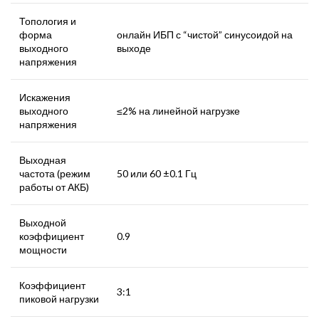
Топология и
форма
онлайн ИБП с “чистой” синусоидой на
выходного
выходе
напряжения
Искажения
выходного
≤2% на линейной нагрузке
напряжения
Выходная
частота (режим
50 или 60 ±0.1 Гц
работы от АКБ)
Выходной
коэффициент
0.9
мощности
Коэффициент
3:1
пиковой нагрузки