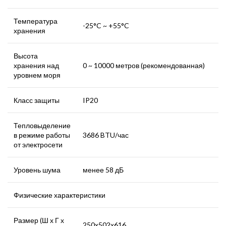
Температура
-25°C ~ +55°C
хранения
Высота
хранения над
0 ~ 10000 метров (рекомендованная)
уровнем моря
Класс защиты
IP20
Тепловыделение
в режиме работы
3686 BTU/час
от электросети
Уровень шума
менее 58 дБ
Физические характеристики
Размер (Ш х Г х
250х502х616