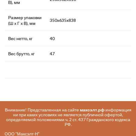
В), мм
Размер упаковки
350x635x838
(Ш х Г х В), мм
Вес нетто, кг
40
Вес брутто, кг
47
Внимание! Представленная на сайте
максэлт.рф
информация
ни при каких условиях не является публичной офертой,
определяемой положениями ч. 2 ст. 437 Гражданского кодекса
РФ.
ООО "Максэлт-Н"