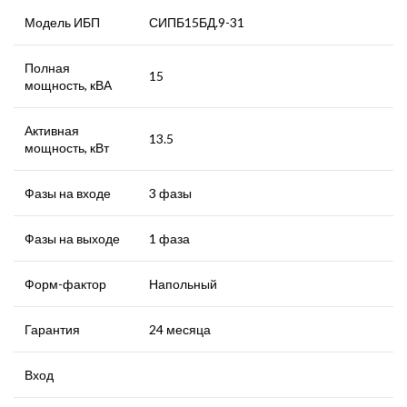
Модель ИБП
СИПБ15БД.9-31
Полная
15
мощность, кВА
Активная
13.5
мощность, кВт
Фазы на входе
3 фазы
Фазы на выходе
1 фаза
Форм-фактор
Напольный
Гарантия
24 месяца
Вход