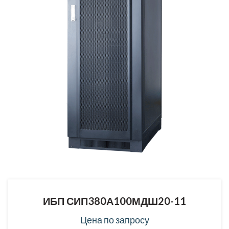
ИБП СИП380А100МДШ20-11
Цена по запросу