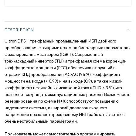
DESCRIPTION
Ultron DPS – трёхфазный промышленный ИБП двойного
преобразования с выпрямителем на биполярных транзисторах
с изолированным затвором (IGBT). Современный
трёхкаскадный инвертор (TLI) и трёхфазная схема коррекции
коэффициента мощности (PFC) обеспечивают лучший в
отрасли КПД преобразования AC-AC (96 %), коэффициент
мощности на входе (> 0,99) и на выходе (0,9), а также низкий
коэффициент нелинейных искажений тока (iTHD < 3 %), что
позволяет сокращать эксплуатационные расходы Возможность
резервирования по схеме N+X способствуют повышению
надежности системы, а широкий диапазон входного
напряжения позволяет трехфазному ИБП работать в сетях с
очень нестабильными параметрами.
Пользователь может самостоятельно программировать