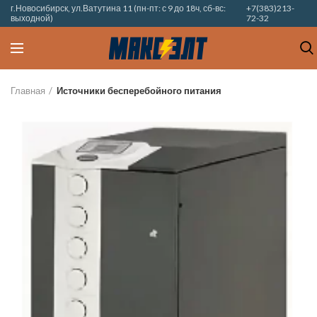
г.Новосибирск, ул.Ватутина 11 (пн-пт: с 9 до 18ч, сб-вс:
+7(383)213-
выходной)
72-32
Главная
Источники бесперебойного питания