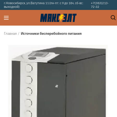
г.Новосибирск, ул.Ватутина 11 (пн-пт: с 9 до 18ч, сб-вс:
+7(383)213-
выходной)
72-32
Главная
Источники бесперебойного питания