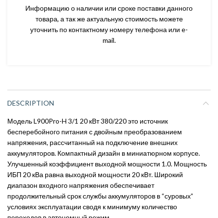
Информацию о наличии или сроке поставки данного
товара, а так же актуальную стоимость можете
уточнить по контактному номеру телефона или e-
mail.
DESCRIPTION
Модель L900Pro-H 3/1 20 кВт 380/220 это источник
бесперебойного питания с двойным преобразованием
напряжения, рассчитанный на подключение внешних
аккумуляторов. Компактный дизайн в миниатюрном корпусе.
Улучшенный коэффициент выходной мощности 1.0. Мощность
ИБП 20 кВа равна выходной мощности 20 кВт. Широкий
диапазон входного напряжения обеспечивает
продолжительный срок службы аккумуляторов в “суровых”
условиях эксплуатации сводя к минимуму количество
переходов в автономный режим.