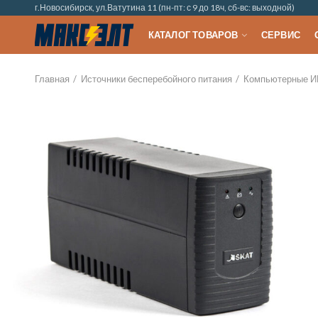
г.Новосибирск, ул.Ватутина 11 (пн-пт: с 9 до 18ч, сб-вс: выходной)
КАТАЛОГ ТОВАРОВ
СЕРВИС
Главная
Источники бесперебойного питания
Компьютерные И