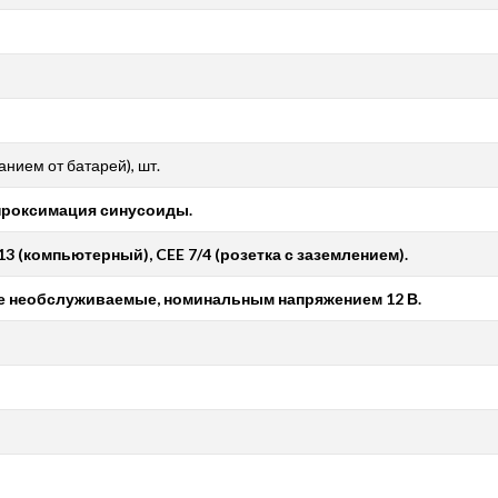
нием от батарей), шт.
проксимация синусоиды.
3 (компьютерный), CEE 7/4 (розетка с заземлением).
е необслуживаемые, номинальным напряжением 12 В.