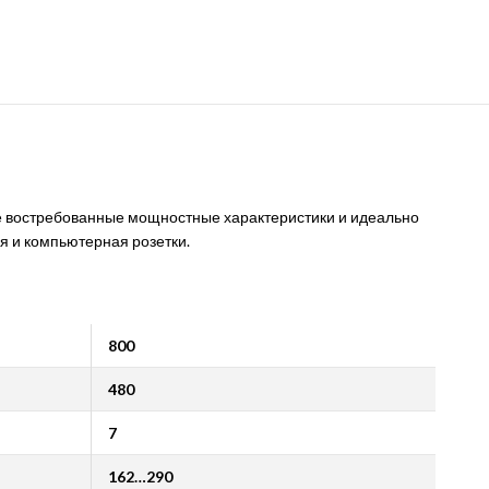
е востребованные мощностные характеристики и идеально
я и компьютерная розетки.
800
480
7
162…290