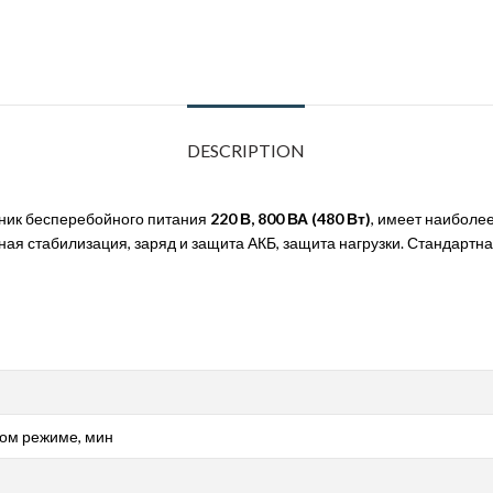
DESCRIPTION
ник бесперебойного питания
220 В, 800 ВА (480 Вт)
, имеет наиболе
ая стабилизация, заряд и защита АКБ, защита нагрузки. Стандартна
ном режиме, мин