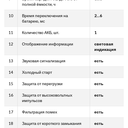
полной ёмкости, ч
10
Время переключения на
2…6
батарею, мс
11
Количество АКБ, шт.
1
12
Отображение информации
световая
индикация
13
Звуковая сигнализация
есть
14
Холодный старт
есть
15
Защита от перегрузки
есть
16
Защита от высоковольтных
есть
импульсов
17
Фильтрация помех
есть
18
Защита от короткого замыкания
есть