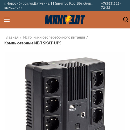
г.Новосибирск, ул.Ватутина 11 (пн-пт: с 9 до 18ч, сб-вс:
+7(383)213-
выходной)
72-32
Главная
Источники бесперебойного питания
Компьютерные ИБП SKAT-UPS