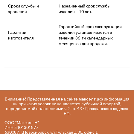
Сроки службы и
Назначенный срок службы
хранения
изделия – 10 лет.
Гарантийный срок эксплуатации
Гарантии
изделия устанавливается в
изготовителя
течении 36-ти календарных
месяцев со дня продажи.
Внимание! Представленная на сайте
максэлт.рф
информация
ни при каких условиях не является публичной офертой,
определяемой положениями ч. 2 ст. 437 Гражданского кодекса
РФ.
ООО "Максэлт-Н"
ИНН 5404301877
630087, г.Новосибирск, ул.Тульская д.80, офис 1