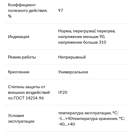
Коэффициент
полезного действия,
97
%
Норма, перегрузка| перегрев,
Индикация
напряжение меньше 90,
напряжение больше 310
Режим работы
Непрерывный
Крепление
Универсальное
Степень защиты от
внешних воздействий
IP20
по ГОСТ 14254-96
температура эксплуатации, °С:
Условия
-5…+40температура хранения, °С:
эксплуатации
-40…+40