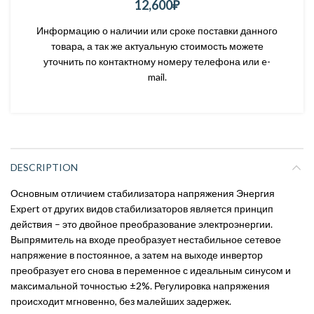
12,600
₽
Информацию о наличии или сроке поставки данного
товара, а так же актуальную стоимость можете
уточнить по контактному номеру телефона или e-
mail.
DESCRIPTION
Основным отличием стабилизатора напряжения Энергия
Expert от других видов стабилизаторов является принцип
действия – это двойное преобразование электроэнергии.
Выпрямитель на входе преобразует нестабильное сетевое
напряжение в постоянное, а затем на выходе инвертор
преобразует его снова в переменное с идеальным синусом и
максимальной точностью ±2%. Регулировка напряжения
происходит мгновенно, без малейших задержек.