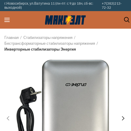
г.Новосибирск, ул.Ватутина 11 (пн-пт: с 9 до 18ч, сб-вс:
+7(383)213-
выходной)
72-32
Главная
Стабилизаторы напряжения
Бестрансформаторные стабилизаторы напряжения
Инверторные стабилизаторы Энергия