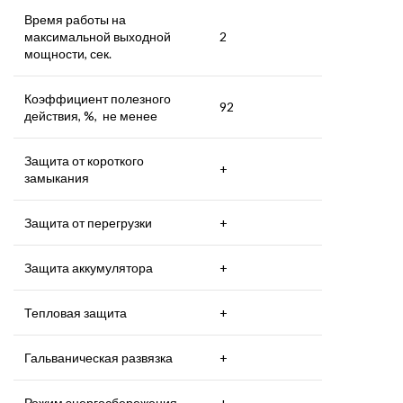
Время работы на
максимальной выходной
2
мощности, сек.
Коэффициент полезного
92
действия, %, не менее
Защита от короткого
+
замыкания
Защита от перегрузки
+
Защита аккумулятора
+
Тепловая защита
+
Гальваническая развязка
+
Режим энергосбережения
+