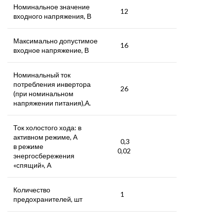
Номинальное значение
12
входного напряжения, В
Максимально допустимое
16
входное напряжение, В
Номинальный ток
потребления инвертора
26
(при номинальном
напряжении питания),А.
Ток холостого хода: в
активном режиме, А
0,3
в режиме
0,02
энергосбережения
«спящий», А
Количество
1
предохранителей, шт